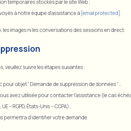
ion temporaires stockés par le site Web ;
yés à notre équipe d'assistance à
[email protected]
.
, les images ni les conversations des sessions en direct.
ppression
veuillez suivre les étapes suivantes :
 pour objet “ Demande de suppression de données ” ;
vous avez utilisée pour contacter l'assistance (le cas échéa
 UE – RGPD, États-Unis – CCPA) ;
ous permettra d'identifier votre demande.