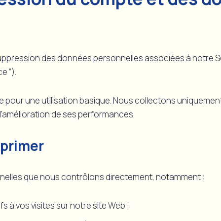
ression des données personnelles associées à notre Servi
ce ”).
te pour une utilisation basique. Nous collectons uniqueme
 l'amélioration de ses performances.
primer
elles que nous contrôlons directement, notamment :
s à vos visites sur notre site Web ;