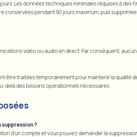
jours. Les données techniques minimales requises à des fin
tre conservées pendant 90 jours maximum, puis supprimées
cations vidéo ou audio en direct. Par conséquent, aucun c
t être traitées temporairement pour maintenir la qualité 
au-delà des besoins opérationnels nécessaires.
posées
a suppression ?
réation d'un compte et vous pouvez demander la suppressi