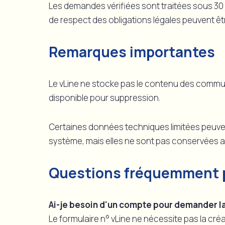
Les demandes vérifiées sont traitées sous 30 
de respect des obligations légales peuvent ê
Remarques importantes
Le vLine ne stocke pas le contenu des communi
disponible pour suppression.
Certaines données techniques limitées peuven
système, mais elles ne sont pas conservées 
Questions fréquemment 
Ai-je besoin d'un compte pour demander l
Le formulaire n° vLine ne nécessite pas la c