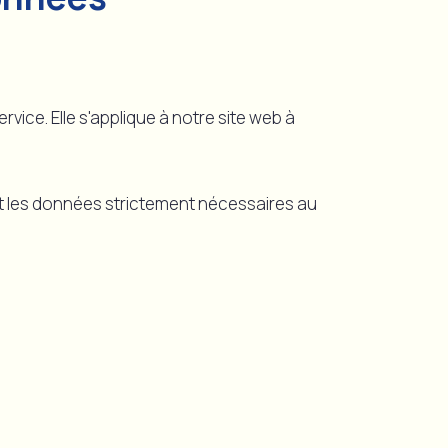
ce. Elle s'applique à notre site web à
nt les données strictement nécessaires au